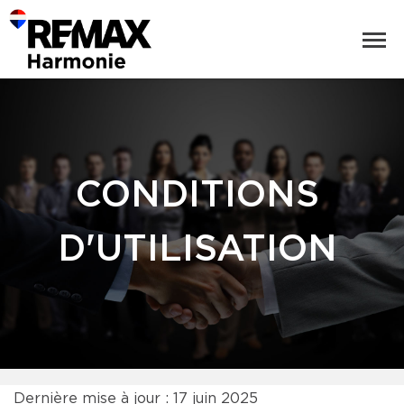
CONDITIONS
D'UTILISATION
Dernière mise à jour : 17 juin 2025