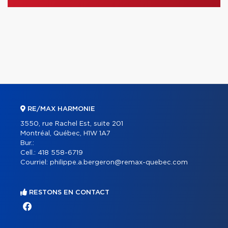
RE/MAX HARMONIE
3550, rue Rachel Est, suite 201
Montréal, Québec, H1W 1A7
Bur.:
Cell.:
418 558-6719
Courriel:
philippe.a.bergeron@remax-quebec.com
RESTONS EN CONTACT