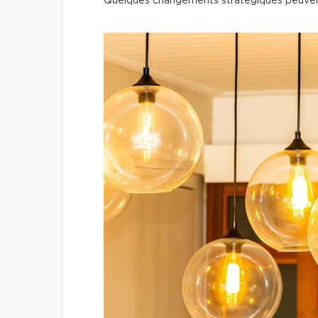
Quelques changements stratégiques peuven