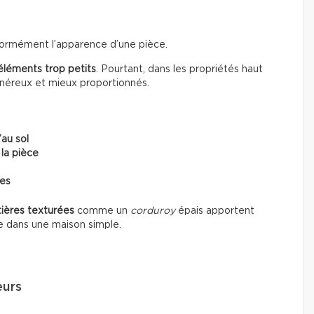
énormément l’apparence d’une pièce.
éléments trop petits
. Pourtant, dans les propriétés haut
énéreux et mieux proportionnés.
’au sol
 la pièce
ces
ières texturées
comme un
corduroy
épais apportent
e dans une maison simple.
eurs