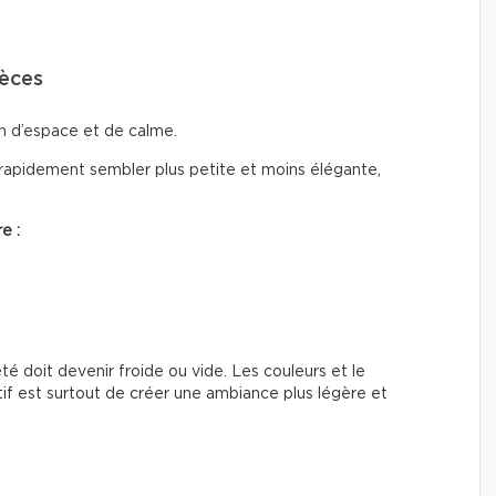
ièces
n d’espace et de calme.
rapidement sembler plus petite et moins élégante,
e :
été doit devenir froide ou vide. Les couleurs et le
if est surtout de créer une ambiance plus légère et