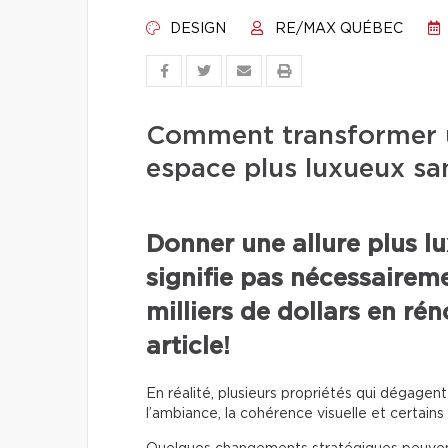
DESIGN
RE/MAX QUÉBEC
Comment transformer u
espace plus luxueux sa
Donner une allure plus l
signifie pas nécessaireme
milliers de dollars en ré
article!
En réalité, plusieurs propriétés qui dégage
l’ambiance, la cohérence visuelle et certains 