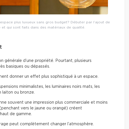
espace plus luxueux sans gros budget? Débuter par l’ajout de
é et qui sont faits dans des matériaux de qualité.
t
n générale d’une propriété. Pourtant, plusieurs
rès basiques ou dépassés.
ent donner un effet plus sophistiqué à un espace.
ensions minimalistes, les luminaires noirs mats, les
n laiton ou bronze.
ne souvent une impression plus commerciale et moins
(penchant vers le jaune ou orangé) créent
 haut de gamme.
rage peut complètement changer l’atmosphère.