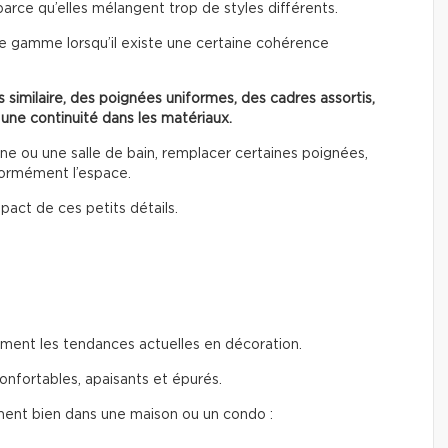
parce qu’elles mélangent trop de styles différents.
e gamme lorsqu’il existe une certaine cohérence
 similaire, des poignées uniformes, des cadres assortis,
 une continuité dans les matériaux.
 ou une salle de bain, remplacer certaines poignées,
normément l’espace.
pact de ces petits détails.
ent les tendances actuelles en décoration.
onfortables, apaisants et épurés.
ment bien dans une maison ou un condo :