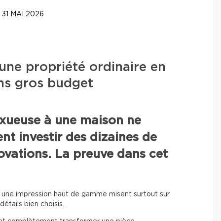
31 MAI 2026
ne propriété ordinaire en
ns gros budget
uxueuse à une maison ne
nt investir des dizaines de
novations. La preuve dans cet
nt une impression haut de gamme misent surtout sur
détails bien choisis.