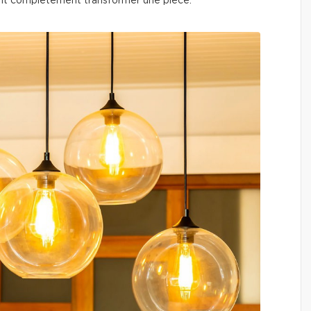
t complètement transformer une pièce.