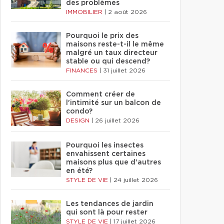
des problèmes
IMMOBILIER
|
2 août 2026
Pourquoi le prix des
maisons reste-t-il le même
malgré un taux directeur
stable ou qui descend?
FINANCES
|
31 juillet 2026
Comment créer de
l'intimité sur un balcon de
condo?
DESIGN
|
26 juillet 2026
Pourquoi les insectes
envahissent certaines
maisons plus que d'autres
en été?
STYLE DE VIE
|
24 juillet 2026
Les tendances de jardin
qui sont là pour rester
STYLE DE VIE
|
17 juillet 2026