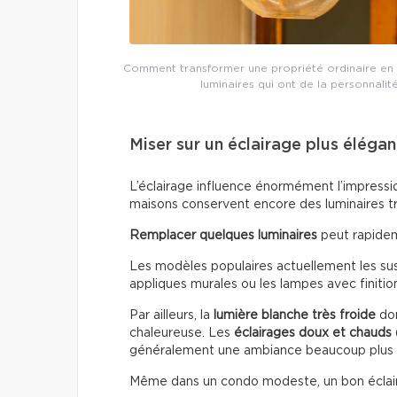
Comment transformer une propriété ordinaire en 
luminaires qui ont de la personnalit
Miser sur un éclairage plus élégan
L’éclairage influence énormément l’impressio
maisons conservent encore des luminaires t
Remplacer quelques luminaires
peut rapidem
Les modèles populaires actuellement les susp
appliques murales ou les lampes avec finitio
Par ailleurs, la
lumière blanche très froide
don
chaleureuse. Les
éclairages doux
et chauds
généralement une ambiance beaucoup plus
Même dans un condo modeste, un bon éclai