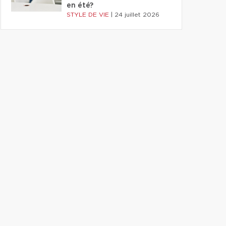
en été?
STYLE DE VIE
|
24 juillet 2026