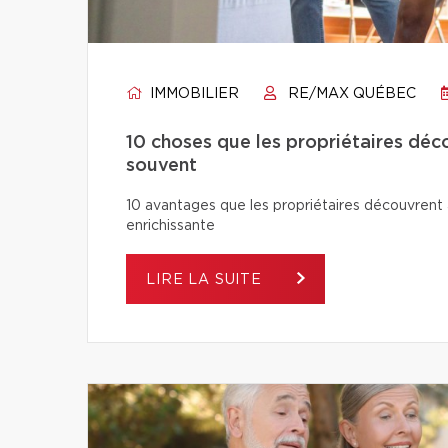
IMMOBILIER
RE/MAX QUÉBEC
10 choses que les propriétaires déco
souvent
10 avantages que les propriétaires découvrent a
enrichissante
LIRE LA SUITE