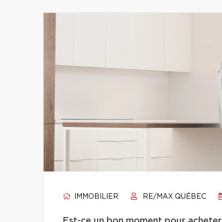
IMMOBILIER
RE/MAX QUÉBEC
Est-ce un bon moment pour acheter