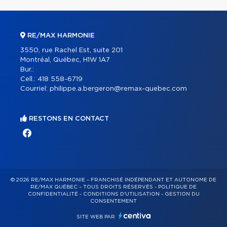
RE/MAX HARMONIE
3550, rue Rachel Est, suite 201
Montréal, Québec, H1W 1A7
Bur.:
Cell.:
418 558-6719
Courriel:
philippe.a.bergeron@remax-quebec.com
RESTONS EN CONTACT
© 2026 RE/MAX HARMONIE – FRANCHISÉ INDÉPENDANT ET AUTONOME DE
RE/MAX QUÉBEC – TOUS DROITS RÉSERVÉS -
POLITIQUE DE
CONFIDENTIALITÉ
-
CONDITIONS D'UTILISATION
-
GESTION DU
CONSENTEMENT
SITE WEB PAR