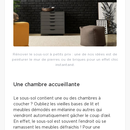
Rénover le sous-sol à petits prix : une de nos idées est de
peinturer le mur de pierres ou de briques pour un effet chic
instantané.
Une chambre accueillante
Le sous-sol contient une ou des chambres à
coucher ? Oubliez les vieilles bases de lit et
meubles démodés en mélanine ou autres qui
viendront automatiquement gâcher le coup d’œil.
En effet, le sous-sol est souvent l’endroit où se
ramassent les meubles défraichis ! Pour une