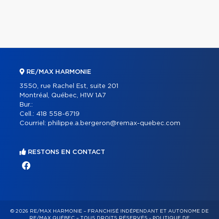
RE/MAX HARMONIE
3550, rue Rachel Est, suite 201
Montréal, Québec, H1W 1A7
Bur.:
Cell.:
418 558-6719
Courriel:
philippe.a.bergeron@remax-quebec.com
RESTONS EN CONTACT
© 2026 RE/MAX HARMONIE – FRANCHISÉ INDÉPENDANT ET AUTONOME DE
RE/MAX QUÉBEC – TOUS DROITS RÉSERVÉS -
POLITIQUE DE