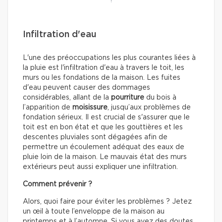
!
Infiltration d'eau
L'une des préoccupations les plus courantes liées à
la pluie est l'infiltration d'eau à travers le toit, les
murs ou les fondations de la maison. Les fuites
d'eau peuvent causer des dommages
considérables, allant de la
pourriture
du bois à
l’apparition de
moisissure
, jusqu’aux problèmes de
fondation sérieux. Il est crucial de s'assurer que le
toit est en bon état et que les gouttières et les
descentes pluviales sont dégagées afin de
permettre un écoulement adéquat des eaux de
pluie loin de la maison. Le mauvais état des murs
extérieurs peut aussi expliquer une infiltration.
Comment prévenir ?
Alors, quoi faire pour éviter les problèmes ? Jetez
un œil à toute l’enveloppe de la maison au
printemps et à l’automne. Si vous avez des doutes