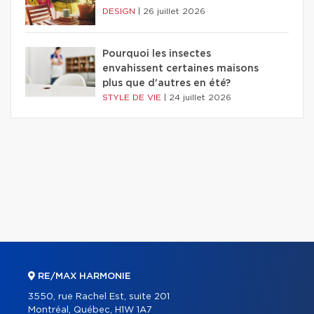
DESIGN
|
26 juillet 2026
Pourquoi les insectes
envahissent certaines maisons
plus que d'autres en été?
STYLE DE VIE
|
24 juillet 2026
RE/MAX HARMONIE
3550, rue Rachel Est, suite 201
Montréal, Québec, H1W 1A7