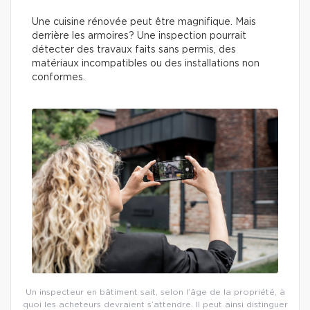
Une cuisine rénovée peut être magnifique. Mais
derrière les armoires? Une inspection pourrait
détecter des travaux faits sans permis, des
matériaux incompatibles ou des installations non
conformes.
Un inspecteur en bâtiment sait, selon l’âge de la propriété, à
quoi les acheteurs devraient s’attendre. Il peut ainsi distinguer