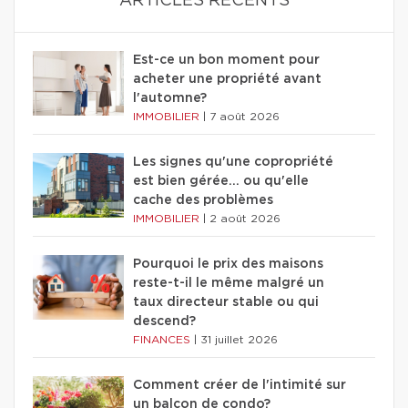
ARTICLES RÉCENTS
Est-ce un bon moment pour
acheter une propriété avant
l'automne?
IMMOBILIER
|
7 août 2026
Les signes qu'une copropriété
est bien gérée… ou qu'elle
cache des problèmes
IMMOBILIER
|
2 août 2026
Pourquoi le prix des maisons
reste-t-il le même malgré un
taux directeur stable ou qui
descend?
FINANCES
|
31 juillet 2026
Comment créer de l'intimité sur
un balcon de condo?